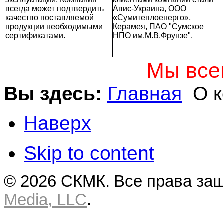
всегда может подтвердить
Авис-Украина, ООО
качество поставляемой
«Сумитеплоенерго»,
продукции необходимыми
Керамея, ПАО "Сумское
сертификатами.
НПО им.М.В.Фрунзе".
Мы все
Вы здесь:
Главная
О к
Наверх
Skip to content
© 2026 СКМК. Все права за
Media, LLC
.