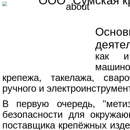
ООО "Сумская к
Осн
деяте
как 
машино
крепежа, такелажа, свар
ручного и электроинструмен
В первую очередь, "мети
безопасности для окружа
поставщика крепёжных изде