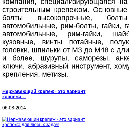
компания, специализирующаяся на
строительным крепежом. Основные
болты высокопрочные, болт
автомобильные, рим-болты, гайки, г
автомобильные, рим-гайки, шай
кузовные, винты потайные, полук
головки, шпильки от М3 до М48 с дл
и более, шурупы, саморезы, анке
ключи, абразивный инструмент, хом
крепления, метизы.
Нержавеющий крепеж - это вариант
крепежа…
06-08-2014