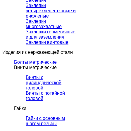
Заклепки
Заклепки
четырехлепестковые и
рифленые
Заклепки
многозахватные
Заклепки герметичные
и для заземления
Заклепки винтовые
Изделия из нержавеющей стали
Болты метрические
Винты метрические
Винты с
цилиндрической
головой
Винты с потайной
головой
Гайки
Гайки с основным
шагом резьбы