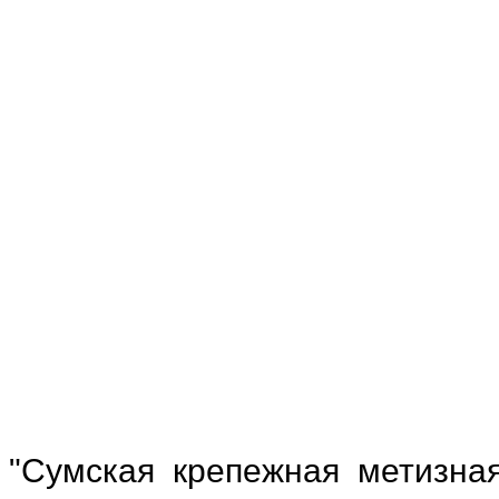
"Сумская крепежная метизна