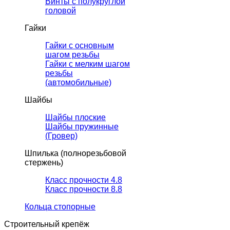
Винты с полукруглой
головой
Гайки
Гайки с основным
шагом резьбы
Гайки с мелким шагом
резьбы
(автомобильные)
Шайбы
Шайбы плоские
Шайбы пружинные
(Гровер)
Шпилька (полнорезьбовой
стержень)
Класс прочности 4.8
Класс прочности 8.8
Кольца стопорные
Строительный крепёж