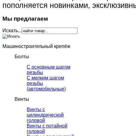
пополняется новинками, эксклюзивн
Мы предлагаем
Искать...
Машиностроительный крепёж
Болты
С основным шагом
резьбы
C мелким шагом
резьбы
(автомобильные)
Винты
Винты с
цилиндрической
головой
Винты с потайной
головой