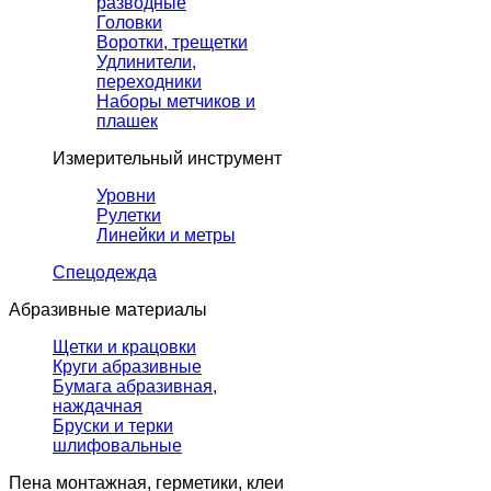
разводные
Головки
Воротки, трещетки
Удлинители,
переходники
Наборы метчиков и
плашек
Измерительный инструмент
Уровни
Рулетки
Линейки и метры
Спецодежда
Абразивные материалы
Щетки и крацовки
Круги абразивные
Бумага абразивная,
наждачная
Бруски и терки
шлифовальные
Пена монтажная, герметики, клеи