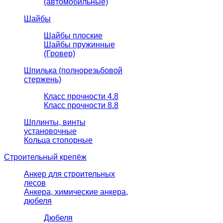
(автомобильные)
Шайбы
Шайбы плоские
Шайбы пружинные
(Гровер)
Шпилька (полнорезьбовой
стержень)
Класс прочности 4.8
Класс прочности 8.8
Шплинты, винты
установочные
Кольца стопорные
Строительный крепёж
Анкер для строительных
лесов
Анкера, химические анкера,
дюбеля
Дюбеля