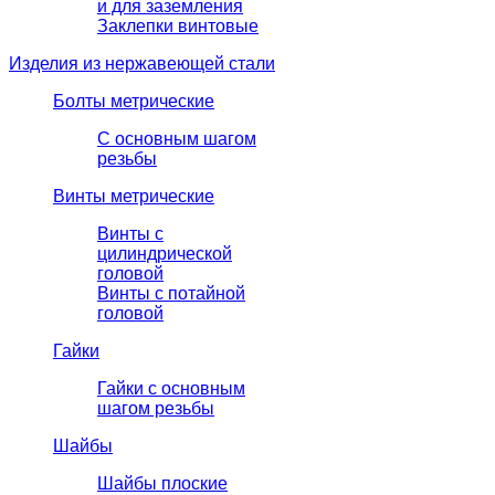
и для заземления
Заклепки винтовые
Изделия из нержавеющей стали
Болты метрические
С основным шагом
резьбы
Винты метрические
Винты с
цилиндрической
головой
Винты с потайной
головой
Гайки
Гайки с основным
шагом резьбы
Шайбы
Шайбы плоские