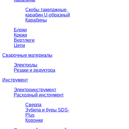
Скобы такелажные,
карабин U-образный
Карабины
Блоки
Крюки
Вертлюги
Цепи
Сварочные материалы
Электроды
Резаки и редуктора
Инструмент
Электроинструмент
Расходный инструмент
Сверла
Зубила и буры SDS-
Plus
Коронки