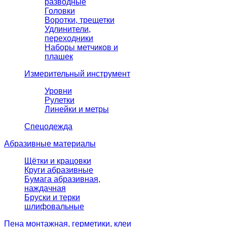
разводные
Головки
Воротки, трещетки
Удлинители,
переходники
Наборы метчиков и
плашек
Измерительный инструмент
Уровни
Рулетки
Линейки и метры
Спецодежда
Абразивные материалы
Щётки и крацовки
Круги абразивные
Бумага абразивная,
наждачная
Бруски и терки
шлифовальные
Пена монтажная, герметики, клеи