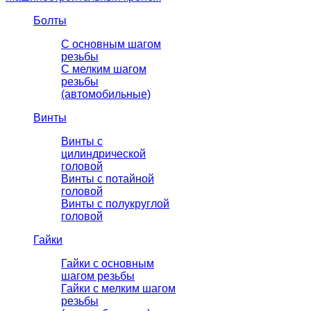
Болты
С основным шагом
резьбы
C мелким шагом
резьбы
(автомобильные)
Винты
Винты с
цилиндрической
головой
Винты с потайной
головой
Винты с полукруглой
головой
Гайки
Гайки с основным
шагом резьбы
Гайки с мелким шагом
резьбы