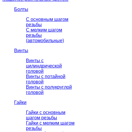
Болты
С основным шагом
резьбы
C мелким шагом
резьбы
(автомобильные)
Винты
Винты с
цилиндрической
головой
Винты с потайной
головой
Винты с полукруглой
головой
Гайки
Гайки с основным
шагом резьбы
Гайки с мелким шагом
резьбы