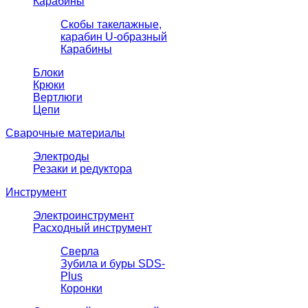
Карабины
Скобы такелажные,
карабин U-образный
Карабины
Блоки
Крюки
Вертлюги
Цепи
Сварочные материалы
Электроды
Резаки и редуктора
Инструмент
Электроинструмент
Расходный инструмент
Сверла
Зубила и буры SDS-
Plus
Коронки