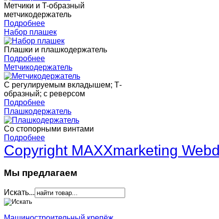
Метчики и T-образный
метчикодержатель
Подробнее
Набор плашек
Плашки и плашкодержатель
Подробнее
Метчикодержатель
С регулируемым вкладышем; Т-
образный; с реверсом
Подробнее
Плашкодержатель
Со стопорными винтами
Подробнее
Copyright MAXXmarketing Web
Мы предлагаем
Искать...
Машиностроительный крепёж