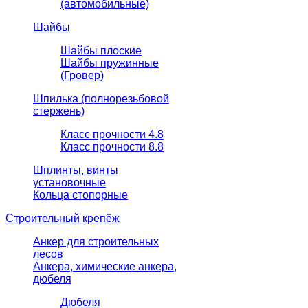
(автомобильные)
Шайбы
Шайбы плоские
Шайбы пружинные
(Гровер)
Шпилька (полнорезьбовой
стержень)
Класс прочности 4.8
Класс прочности 8.8
Шплинты, винты
установочные
Кольца стопорные
Строительный крепёж
Анкер для строительных
лесов
Анкера, химические анкера,
дюбеля
Дюбеля