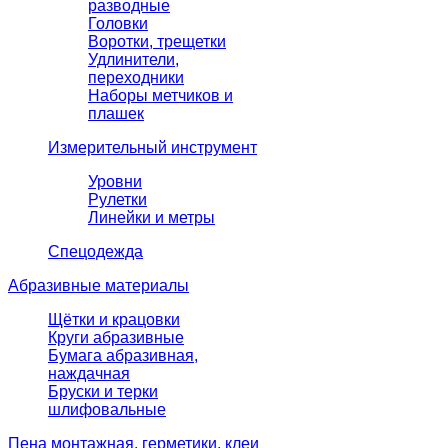
разводные
Головки
Воротки, трещетки
Удлинители,
переходники
Наборы метчиков и
плашек
Измерительный инструмент
Уровни
Рулетки
Линейки и метры
Спецодежда
Абразивные материалы
Щётки и крацовки
Круги абразивные
Бумага абразивная,
наждачная
Бруски и терки
шлифовальные
Пена монтажная, герметики, клеи