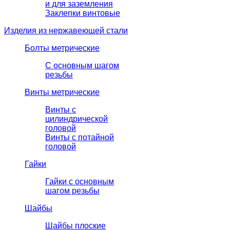
и для заземления
Заклепки винтовые
Изделия из нержавеющей стали
Болты метрические
С основным шагом
резьбы
Винты метрические
Винты с
цилиндрической
головой
Винты с потайной
головой
Гайки
Гайки с основным
шагом резьбы
Шайбы
Шайбы плоские