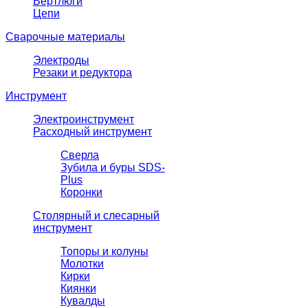
Вертлюги
Цепи
Сварочные материалы
Электроды
Резаки и редуктора
Инструмент
Электроинструмент
Расходный инструмент
Сверла
Зубила и буры SDS-
Plus
Коронки
Столярный и слесарный
инструмент
Топоры и колуны
Молотки
Кирки
Киянки
Кувалды