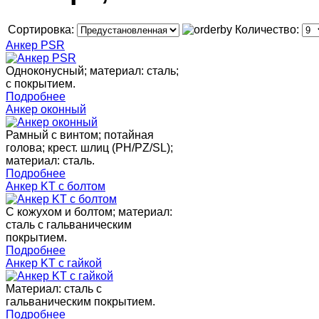
Сортировка:
Количество:
Анкер PSR
Одноконусный; материал: сталь;
с покрытием.
Подробнее
Анкер оконный
Рамный с винтом; потайная
голова; крест. шлиц (PH/PZ/SL);
материал: сталь.
Подробнее
Анкер KT с болтом
С кожухом и болтом; материал:
сталь с гальваническим
покрытием.
Подробнее
Анкер KT с гайкой
Материал: сталь с
гальваническим покрытием.
Подробнее