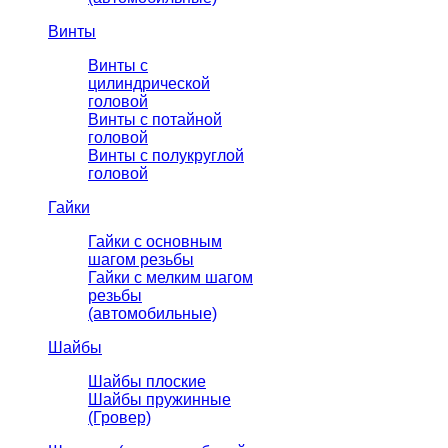
Винты
Винты с
цилиндрической
головой
Винты с потайной
головой
Винты с полукруглой
головой
Гайки
Гайки с основным
шагом резьбы
Гайки с мелким шагом
резьбы
(автомобильные)
Шайбы
Шайбы плоские
Шайбы пружинные
(Гровер)