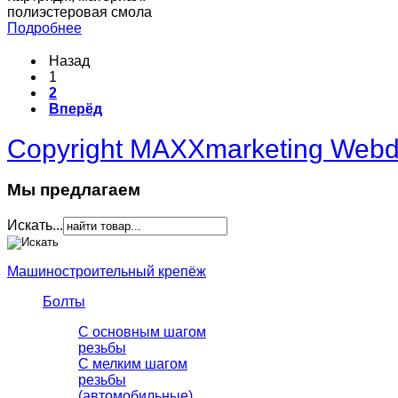
полиэстеровая смола
Подробнее
Назад
1
2
Вперёд
Copyright MAXXmarketing Web
Мы предлагаем
Искать...
Машиностроительный крепёж
Болты
С основным шагом
резьбы
C мелким шагом
резьбы
(автомобильные)