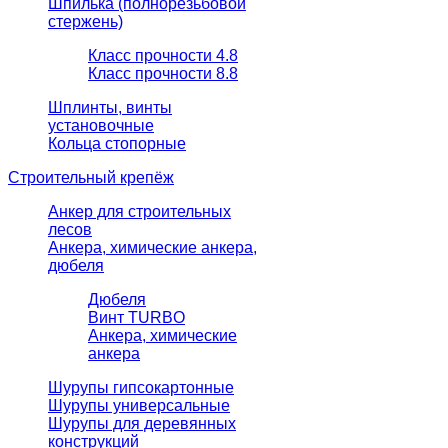
Шпилька (полнорезьбовой
стержень)
Класс прочности 4.8
Класс прочности 8.8
Шплинты, винты
установочные
Кольца стопорные
Строительный крепёж
Анкер для строительных
лесов
Анкера, химические анкера,
дюбеля
Дюбеля
Винт TURBO
Анкера, химические
анкера
Шурупы гипсокартонные
Шурупы универсальные
Шурупы для деревянных
конструкций