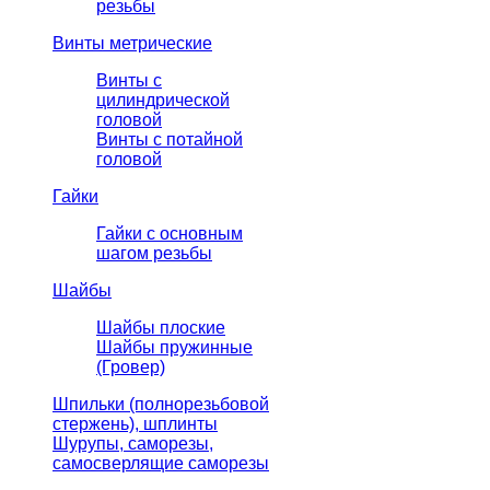
резьбы
Винты метрические
Винты с
цилиндрической
головой
Винты с потайной
головой
Гайки
Гайки с основным
шагом резьбы
Шайбы
Шайбы плоские
Шайбы пружинные
(Гровер)
Шпильки (полнорезьбовой
стержень), шплинты
Шурупы, саморезы,
самосверлящие саморезы