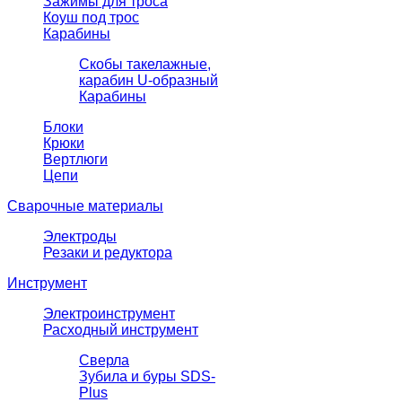
Зажимы для троса
Коуш под трос
Карабины
Скобы такелажные,
карабин U-образный
Карабины
Блоки
Крюки
Вертлюги
Цепи
Сварочные материалы
Электроды
Резаки и редуктора
Инструмент
Электроинструмент
Расходный инструмент
Сверла
Зубила и буры SDS-
Plus