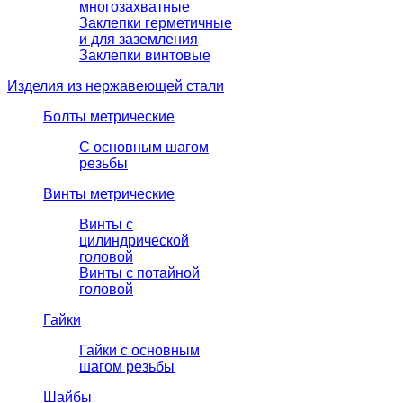
многозахватные
Заклепки герметичные
и для заземления
Заклепки винтовые
Изделия из нержавеющей стали
Болты метрические
С основным шагом
резьбы
Винты метрические
Винты с
цилиндрической
головой
Винты с потайной
головой
Гайки
Гайки с основным
шагом резьбы
Шайбы