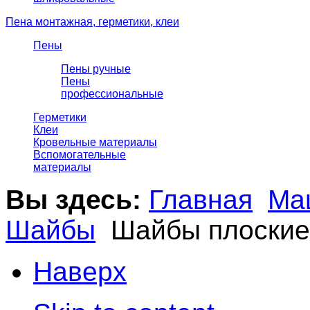
Пена монтажная, герметики, клеи
Пены
Пены ручные
Пены
профессиональные
Герметики
Клеи
Кровельные материалы
Вспомогательные
материалы
Вы здесь:
Главная
Ма
Шайбы
Шайбы плоские
Наверх