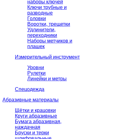
наборы ключей
Ключи трубные и
разводные
Головки
Воротки, трещетки
Удлинители,
переходники
Наборы метчиков и
плашек
Измерительный инструмент
Уровни
Рулетки
Линейки и метры
Спецодежда
Абразивные материалы
Щётки и крацовки
Круги абразивные
Бумага абразивная,
наждачная
Бруски и терки
шлифовальные