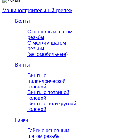
Машиностроительный крепёж
Болты
С основным шагом
резьбы
C мелким шагом
резьбы
(автомобильные)
Винты
Винты с
цилиндрической
головой
Винты с потайной
головой
Винты с полукруглой
головой
Гайки
Гайки с основным
шагом резьбы