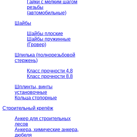
Гайки с мелким шагом
резьбы
(автомобильные)
Шайбы
Шайбы плоские
Шайбы пружинные
(Гровер)
Шпилька (полнорезьбовой
стержень)
Класс прочности 4.8
Класс прочности 8.8
Шплинты, винты
установочные
Кольца стопорные
Строительный крепёж
Анкер для строительных
лесов
Анкера, химические анкера,
дюбеля