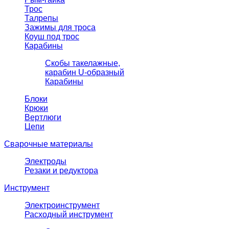
Трос
Талрепы
Зажимы для троса
Коуш под трос
Карабины
Скобы такелажные,
карабин U-образный
Карабины
Блоки
Крюки
Вертлюги
Цепи
Сварочные материалы
Электроды
Резаки и редуктора
Инструмент
Электроинструмент
Расходный инструмент