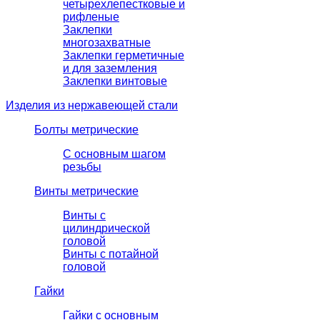
четырехлепестковые и
рифленые
Заклепки
многозахватные
Заклепки герметичные
и для заземления
Заклепки винтовые
Изделия из нержавеющей стали
Болты метрические
С основным шагом
резьбы
Винты метрические
Винты с
цилиндрической
головой
Винты с потайной
головой
Гайки
Гайки с основным