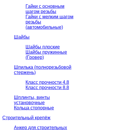
Гайки с основным
шагом резьбы
Гайки с мелким шагом
резьбы
(автомобильные)
Шайбы
Шайбы плоские
Шайбы пружинные
(Гровер)
Шпилька (полнорезьбовой
стержень)
Класс прочности 4.8
Класс прочности 8.8
Шплинты, винты
установочные
Кольца стопорные
Строительный крепёж
Анкер для строительных