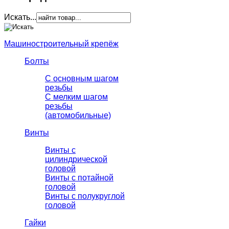
Искать...
Машиностроительный крепёж
Болты
С основным шагом
резьбы
C мелким шагом
резьбы
(автомобильные)
Винты
Винты с
цилиндрической
головой
Винты с потайной
головой
Винты с полукруглой
головой
Гайки