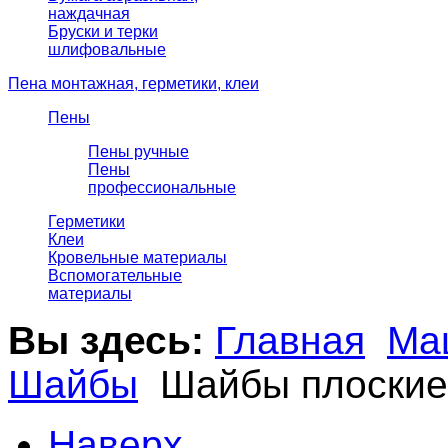
наждачная
Бруски и терки
шлифовальные
Пена монтажная, герметики, клеи
Пены
Пены ручные
Пены
профессиональные
Герметики
Клеи
Кровельные материалы
Вспомогательные
материалы
Вы здесь:
Главная
Ма
Шайбы
Шайбы плоские
Наверх