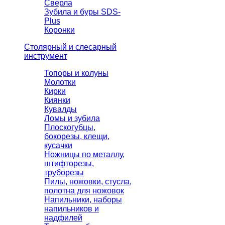
Сверла
Зубила и буры SDS-
Plus
Коронки
Столярный и слесарный
инструмент
Топоры и колуны
Молотки
Кирки
Киянки
Кувалды
Ломы и зубила
Плоскогубцы,
бокорезы, клещи,
кусачки
Ножницы по металлу,
штифторезы,
труборезы
Пилы, ножовки, стусла,
полотна для ножовок
Напильники, наборы
напильников и
надфилей