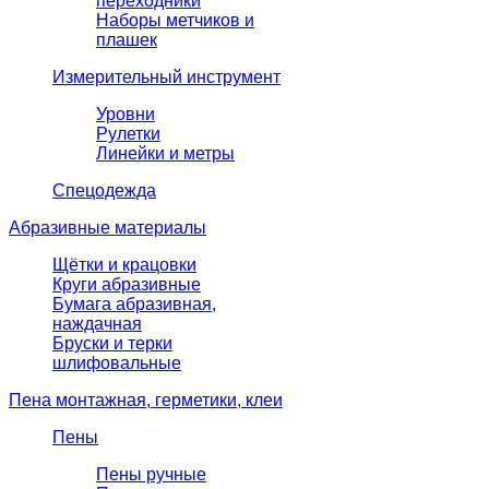
переходники
Наборы метчиков и
плашек
Измерительный инструмент
Уровни
Рулетки
Линейки и метры
Спецодежда
Абразивные материалы
Щётки и крацовки
Круги абразивные
Бумага абразивная,
наждачная
Бруски и терки
шлифовальные
Пена монтажная, герметики, клеи
Пены
Пены ручные