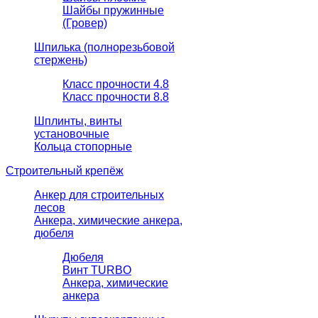
Шайбы пружинные
(Гровер)
Шпилька (полнорезьбовой
стержень)
Класс прочности 4.8
Класс прочности 8.8
Шплинты, винты
установочные
Кольца стопорные
Строительный крепёж
Анкер для строительных
лесов
Анкера, химические анкера,
дюбеля
Дюбеля
Винт TURBO
Анкера, химические
анкера