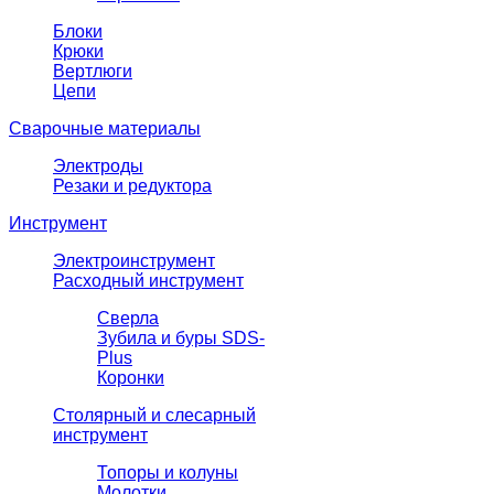
Блоки
Крюки
Вертлюги
Цепи
Сварочные материалы
Электроды
Резаки и редуктора
Инструмент
Электроинструмент
Расходный инструмент
Сверла
Зубила и буры SDS-
Plus
Коронки
Столярный и слесарный
инструмент
Топоры и колуны
Молотки