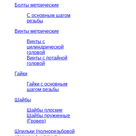
Болты метрические
С основным шагом
резьбы
Винты метрические
Винты с
цилиндрической
головой
Винты с потайной
головой
Гайки
Гайки с основным
шагом резьбы
Шайбы
Шайбы плоские
Шайбы пружинные
(Гровер)
Шпильки (полнорезьбовой