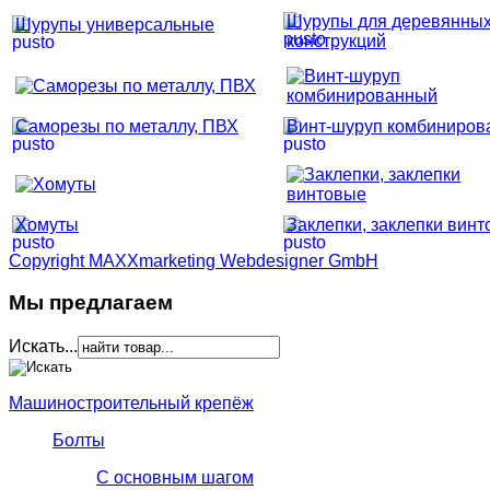
Шурупы для деревянны
Шурупы универсальные
конструкций
Саморезы по металлу, ПВХ
Винт-шуруп комбиниров
Хомуты
Заклепки, заклепки вин
Copyright MAXXmarketing Webdesigner GmbH
Мы предлагаем
Искать...
Машиностроительный крепёж
Болты
С основным шагом