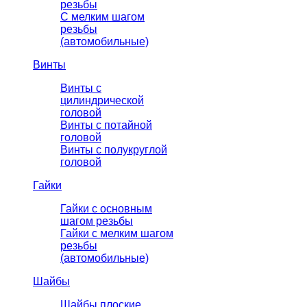
резьбы
C мелким шагом
резьбы
(автомобильные)
Винты
Винты с
цилиндрической
головой
Винты с потайной
головой
Винты с полукруглой
головой
Гайки
Гайки с основным
шагом резьбы
Гайки с мелким шагом
резьбы
(автомобильные)
Шайбы
Шайбы плоские