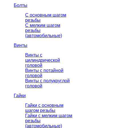
Болты
С основным шагом
резьбы
C мелким шагом
резьбы
(автомобильные)
Винты
Винты с
цилиндрической
головой
Винты с потайной
головой
Винты с полукруглой
головой
Гайки
Гайки с основным
шагом резьбы
Гайки с мелким шагом
резьбы
(автомобильные)