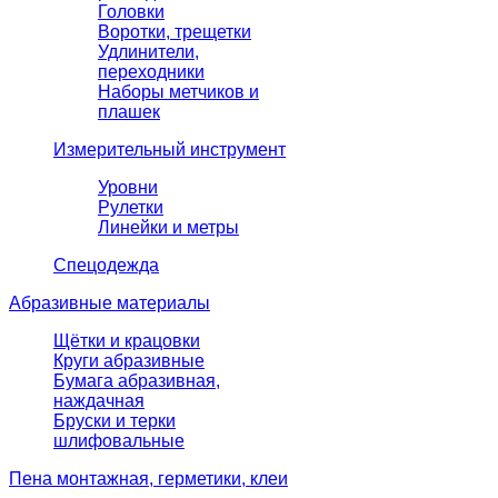
Головки
Воротки, трещетки
Удлинители,
переходники
Наборы метчиков и
плашек
Измерительный инструмент
Уровни
Рулетки
Линейки и метры
Спецодежда
Абразивные материалы
Щётки и крацовки
Круги абразивные
Бумага абразивная,
наждачная
Бруски и терки
шлифовальные
Пена монтажная, герметики, клеи