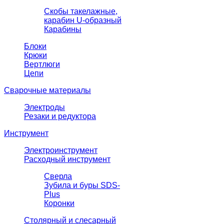
Скобы такелажные,
карабин U-образный
Карабины
Блоки
Крюки
Вертлюги
Цепи
Сварочные материалы
Электроды
Резаки и редуктора
Инструмент
Электроинструмент
Расходный инструмент
Сверла
Зубила и буры SDS-
Plus
Коронки
Столярный и слесарный