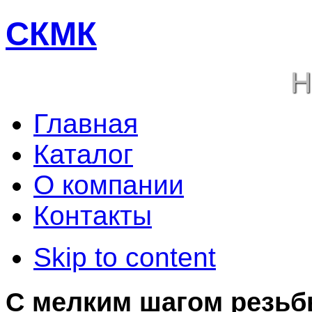
СКМК
Н
Главная
Каталог
О компании
Контакты
Skip to content
C мелким шагом резь