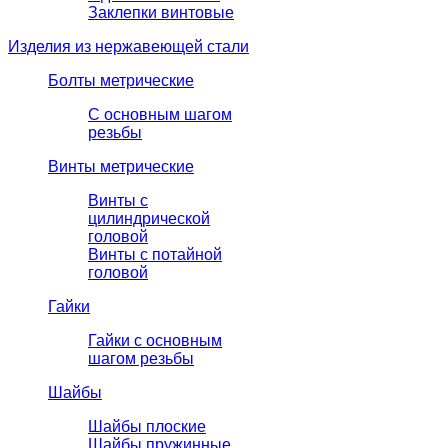
Заклепки винтовые
Изделия из нержавеющей стали
Болты метрические
С основным шагом
резьбы
Винты метрические
Винты с
цилиндрической
головой
Винты с потайной
головой
Гайки
Гайки с основным
шагом резьбы
Шайбы
Шайбы плоские
Шайбы пружинные