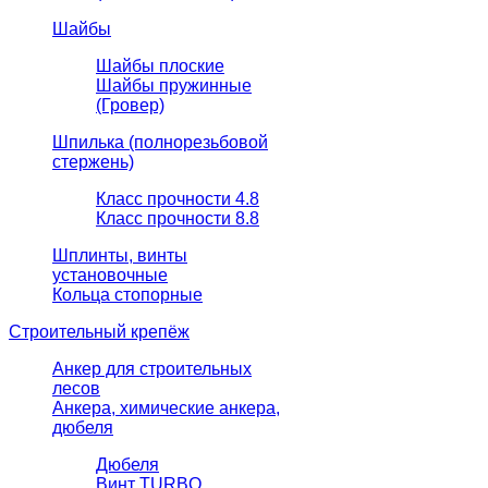
Шайбы
Шайбы плоские
Шайбы пружинные
(Гровер)
Шпилька (полнорезьбовой
стержень)
Класс прочности 4.8
Класс прочности 8.8
Шплинты, винты
установочные
Кольца стопорные
Строительный крепёж
Анкер для строительных
лесов
Анкера, химические анкера,
дюбеля
Дюбеля
Винт TURBO