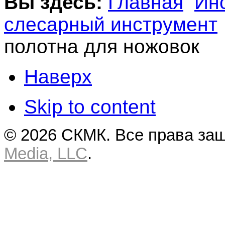
Вы здесь:
Главная
Ин
слесарный инструмент
полотна для ножовок
Наверх
Skip to content
© 2026 СКМК. Все права за
Media, LLC
.