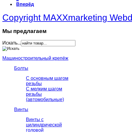
Вперёд
Copyright MAXXmarketing Web
Мы предлагаем
Искать...
Машиностроительный крепёж
Болты
С основным шагом
резьбы
C мелким шагом
резьбы
(автомобильные)
Винты
Винты с
цилиндрической
головой