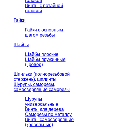
головой
Винты с потайной
головой
Гайки
Гайки с основным
шагом резьбы
Шайбы
Шайбы плоские
Шайбы пружинные
(Гровер)
Шпильки (полнорезьбовой
стержень), шплинты
Шурупы, саморезы,
самосверлящие саморезы
Шурупы
универсальные
Винты для дерева
Саморезы по металлу
Винты самосверлящие
(кровельные)