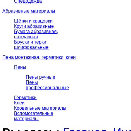
Спецодежда
Абразивные материалы
Щётки и крацовки
Круги абразивные
Бумага абразивная,
наждачная
Бруски и терки
шлифовальные
Пена монтажная, герметики, клеи
Пены
Пены ручные
Пены
профессиональные
Герметики
Клеи
Кровельные материалы
Вспомогательные
материалы