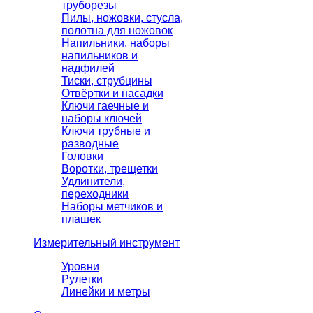
труборезы
Пилы, ножовки, стусла,
полотна для ножовок
Напильники, наборы
напильников и
надфилей
Тиски, струбцины
Отвёртки и насадки
Ключи гаечные и
наборы ключей
Ключи трубные и
разводные
Головки
Воротки, трещетки
Удлинители,
переходники
Наборы метчиков и
плашек
Измерительный инструмент
Уровни
Рулетки
Линейки и метры