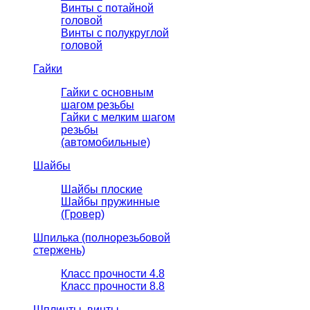
Винты с потайной
головой
Винты с полукруглой
головой
Гайки
Гайки с основным
шагом резьбы
Гайки с мелким шагом
резьбы
(автомобильные)
Шайбы
Шайбы плоские
Шайбы пружинные
(Гровер)
Шпилька (полнорезьбовой
стержень)
Класс прочности 4.8
Класс прочности 8.8
Шплинты, винты