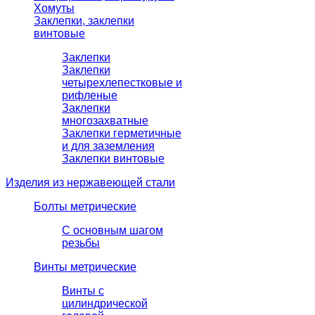
Хомуты
Заклепки, заклепки
винтовые
Заклепки
Заклепки
четырехлепестковые и
рифленые
Заклепки
многозахватные
Заклепки герметичные
и для заземления
Заклепки винтовые
Изделия из нержавеющей стали
Болты метрические
С основным шагом
резьбы
Винты метрические
Винты с
цилиндрической