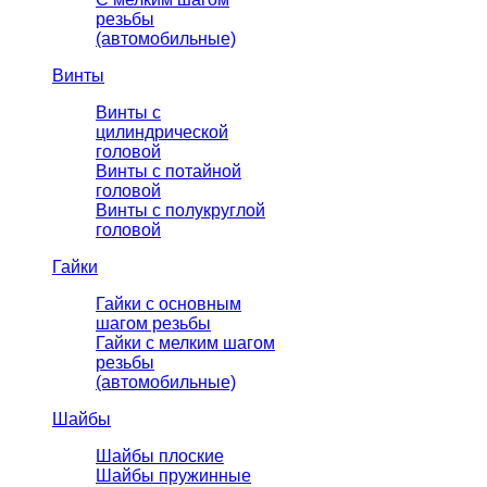
резьбы
(автомобильные)
Винты
Винты с
цилиндрической
головой
Винты с потайной
головой
Винты с полукруглой
головой
Гайки
Гайки с основным
шагом резьбы
Гайки с мелким шагом
резьбы
(автомобильные)
Шайбы
Шайбы плоские
Шайбы пружинные