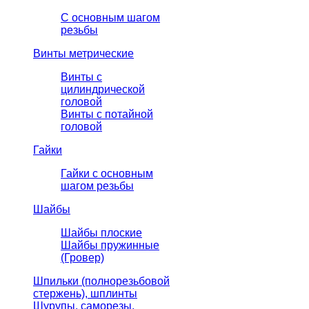
С основным шагом
резьбы
Винты метрические
Винты с
цилиндрической
головой
Винты с потайной
головой
Гайки
Гайки с основным
шагом резьбы
Шайбы
Шайбы плоские
Шайбы пружинные
(Гровер)
Шпильки (полнорезьбовой
стержень), шплинты
Шурупы, саморезы,