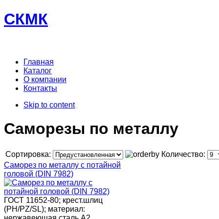
СКМК
Главная
Каталог
О компании
Контакты
Skip to content
Саморезы по металлу
Сортировка:
Количество:
Саморез по металлу с потайной
головой (DIN 7982)
ГОСТ 11652-80; крест.шлиц
(PH/PZ/SL); материал:
нержавеющая сталь А2.