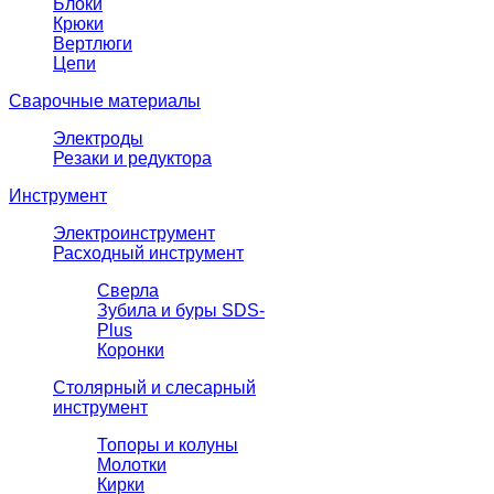
Блоки
Крюки
Вертлюги
Цепи
Сварочные материалы
Электроды
Резаки и редуктора
Инструмент
Электроинструмент
Расходный инструмент
Сверла
Зубила и буры SDS-
Plus
Коронки
Столярный и слесарный
инструмент
Топоры и колуны
Молотки
Кирки