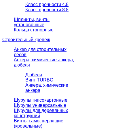
Класс прочности 4.8
Класс прочности 8.8
Шплинты, винты
установочные
Кольца стопорные
Строительный крепёж
Анкер для строительных
лесов
Анкера, химические анкера,
дюбеля
Дюбеля
Винт TURBO
Анкера, химические
анкера
Шурупы гипсокартонные
Шурупы универсальные
Шурупы для деревянных
конструкций
Винты самосверлящие
(кровельные)