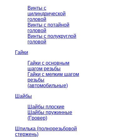
Винты с
цилиндрической
головой
Винты с потайной
головой
Винты с полукруглой
головой
Гайки
Гайки с основным
шагом резьбы
Гайки с мелким шагом
резьбы
(автомобильные)
Шайбы
Шайбы плоские
Шайбы пружинные
(Гровер)
Шпилька (полнорезьбовой
стержень)