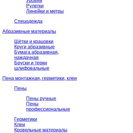
Уровни
Рулетки
Линейки и метры
Спецодежда
Абразивные материалы
Щётки и крацовки
Круги абразивные
Бумага абразивная,
наждачная
Бруски и терки
шлифовальные
Пена монтажная, герметики, клеи
Пены
Пены ручные
Пены
профессиональные
Герметики
Клеи
Кровельные материалы