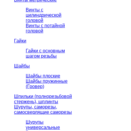
Винты с
цилиндрической
головой
Винты с потайной
головой
Гайки
Гайки с основным
шагом резьбы
Шайбы
Шайбы плоские
Шайбы пружинные
(Гровер)
Шпильки (полнорезьбовой
стержень), шплинты
Шурупы, саморезы,
самосверлящие саморезы
Шурупы
универсальные