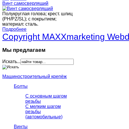
Винт самосверлящий
Полукруглая голова; крест. шлиц
(PH/PZ/SL); с покрытием;
материал: сталь.
Подробнее
Copyright MAXXmarketing Web
Мы предлагаем
Искать...
Машиностроительный крепёж
Болты
С основным шагом
резьбы
C мелким шагом
резьбы
(автомобильные)
Винты