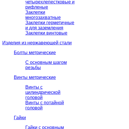
четырехлепестковые и
рифленые
Заклепки
многозахватные
Заклепки герметичные
и для заземления
Заклепки винтовые
Изделия из нержавеющей стали
Болты метрические
С основным шагом
резьбы
Винты метрические
Винты с
цилиндрической
головой
Винты с потайной
головой
Гайки
Гайки с основным