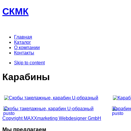
СКМК
Главная
Каталог
О компании
Контакты
Skip to content
Карабины
Скобы такелажные, карабин U-образный
Караби
Copyright MAXXmarketing Webdesigner GmbH
Мы предлагаем