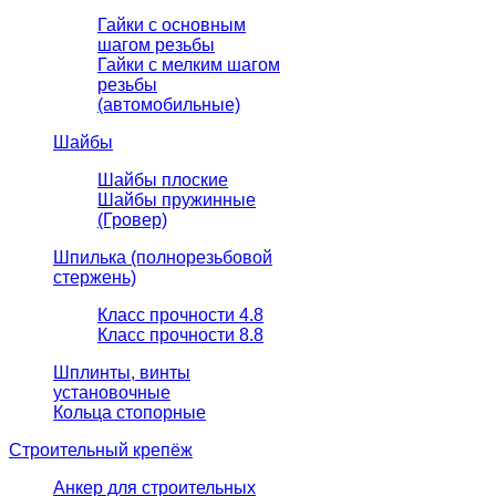
Гайки с основным
шагом резьбы
Гайки с мелким шагом
резьбы
(автомобильные)
Шайбы
Шайбы плоские
Шайбы пружинные
(Гровер)
Шпилька (полнорезьбовой
стержень)
Класс прочности 4.8
Класс прочности 8.8
Шплинты, винты
установочные
Кольца стопорные
Строительный крепёж
Анкер для строительных