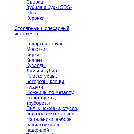
Сверла
Зубила и буры SDS-
Plus
Коронки
Столярный и слесарный
инструмент
Топоры и колуны
Молотки
Кирки
Киянки
Кувалды
Ломы и зубила
Плоскогубцы,
бокорезы, клещи,
кусачки
Ножницы по металлу,
штифторезы,
труборезы
Пилы, ножовки, стусла,
полотна для ножовок
Напильники, наборы
напильников и
надфилей