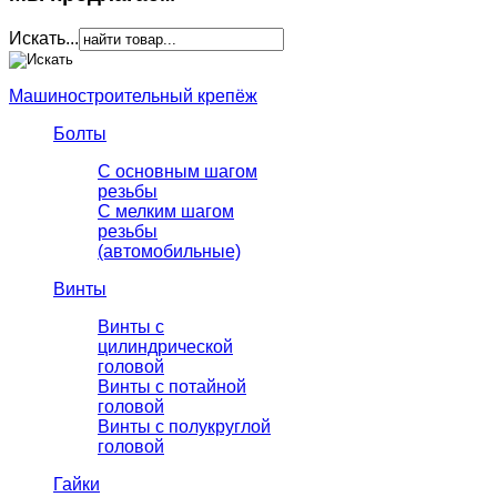
Искать...
Машиностроительный крепёж
Болты
С основным шагом
резьбы
C мелким шагом
резьбы
(автомобильные)
Винты
Винты с
цилиндрической
головой
Винты с потайной
головой
Винты с полукруглой
головой
Гайки