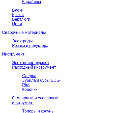
Карабины
Блоки
Крюки
Вертлюги
Цепи
Сварочные материалы
Электроды
Резаки и редуктора
Инструмент
Электроинструмент
Расходный инструмент
Сверла
Зубила и буры SDS-
Plus
Коронки
Столярный и слесарный
инструмент
Топоры и колуны