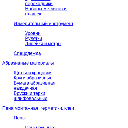
переходники
Наборы метчиков и
плашек
Измерительный инструмент
Уровни
Рулетки
Линейки и метры
Спецодежда
Абразивные материалы
Щётки и крацовки
Круги абразивные
Бумага абразивная,
наждачная
Бруски и терки
шлифовальные
Пена монтажная, герметики, клеи
Пены
Пены ручные