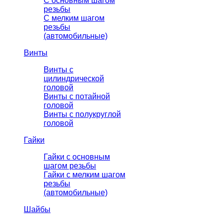
С основным шагом
резьбы
C мелким шагом
резьбы
(автомобильные)
Винты
Винты с
цилиндрической
головой
Винты с потайной
головой
Винты с полукруглой
головой
Гайки
Гайки с основным
шагом резьбы
Гайки с мелким шагом
резьбы
(автомобильные)
Шайбы