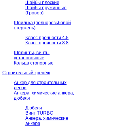
Шайбы плоские
Шайбы пружинные
(Гровер)
Шпилька (полнорезьбовой
стержень)
Класс прочности 4.8
Класс прочности 8.8
Шплинты, винты
установочные
Кольца стопорные
Строительный крепёж
Анкер для строительных
лесов
Анкера, химические анкера,
дюбеля
Дюбеля
Винт TURBO
Анкера, химические
анкера