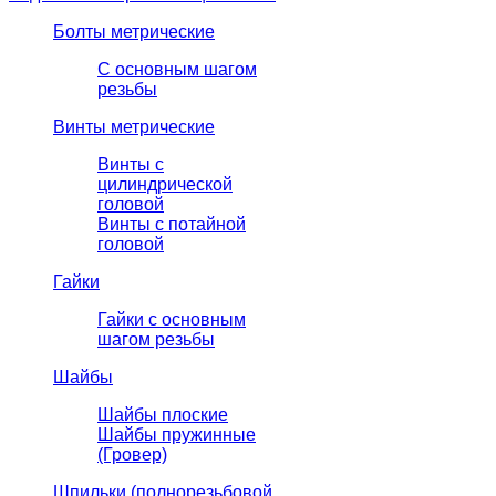
Болты метрические
С основным шагом
резьбы
Винты метрические
Винты с
цилиндрической
головой
Винты с потайной
головой
Гайки
Гайки с основным
шагом резьбы
Шайбы
Шайбы плоские
Шайбы пружинные
(Гровер)
Шпильки (полнорезьбовой