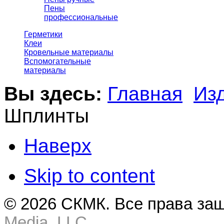
Пены
профессиональные
Герметики
Клеи
Кровельные материалы
Вспомогательные
материалы
Вы здесь:
Главная
Из
Шплинты
Наверх
Skip to content
© 2026 СКМК. Все права за
Media, LLC
.