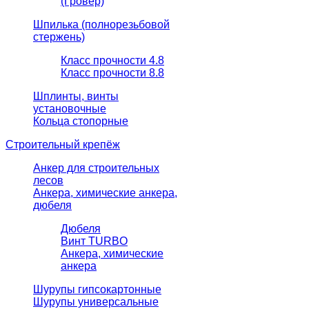
(Гровер)
Шпилька (полнорезьбовой
стержень)
Класс прочности 4.8
Класс прочности 8.8
Шплинты, винты
установочные
Кольца стопорные
Строительный крепёж
Анкер для строительных
лесов
Анкера, химические анкера,
дюбеля
Дюбеля
Винт TURBO
Анкера, химические
анкера
Шурупы гипсокартонные
Шурупы универсальные