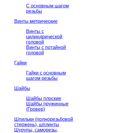
С основным шагом
резьбы
Винты метрические
Винты с
цилиндрической
головой
Винты с потайной
головой
Гайки
Гайки с основным
шагом резьбы
Шайбы
Шайбы плоские
Шайбы пружинные
(Гровер)
Шпильки (полнорезьбовой
стержень), шплинты
Шурупы, саморезы,