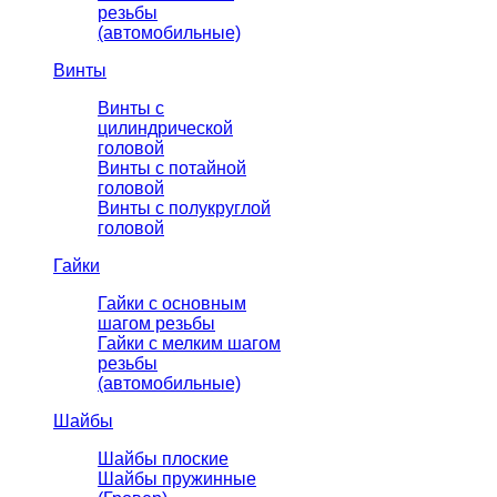
резьбы
(автомобильные)
Винты
Винты с
цилиндрической
головой
Винты с потайной
головой
Винты с полукруглой
головой
Гайки
Гайки с основным
шагом резьбы
Гайки с мелким шагом
резьбы
(автомобильные)
Шайбы
Шайбы плоские
Шайбы пружинные