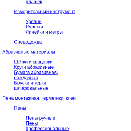
плашек
Измерительный инструмент
Уровни
Рулетки
Линейки и метры
Спецодежда
Абразивные материалы
Щётки и крацовки
Круги абразивные
Бумага абразивная,
наждачная
Бруски и терки
шлифовальные
Пена монтажная, герметики, клеи
Пены
Пены ручные
Пены
профессиональные