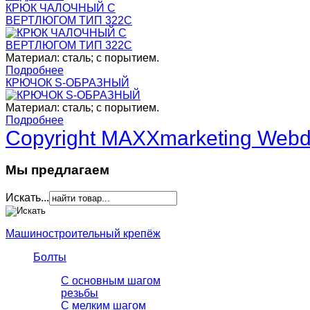
КРЮК ЧАЛОЧНЫЙ С
ВЕРТЛЮГОМ ТИП 322C
Материал: сталь; с порытием.
Подробнее
КРЮЧОК S-ОБРАЗНЫЙ
Материал: сталь; с порытием.
Подробнее
Copyright MAXXmarketing Web
Мы предлагаем
Искать...
Машиностроительный крепёж
Болты
С основным шагом
резьбы
C мелким шагом