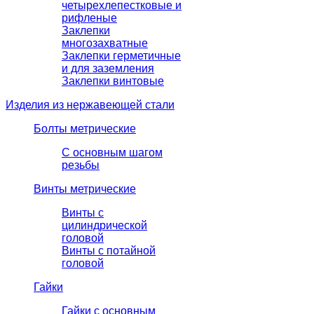
четырехлепестковые и
рифленые
Заклепки
многозахватные
Заклепки герметичные
и для заземления
Заклепки винтовые
Изделия из нержавеющей стали
Болты метрические
С основным шагом
резьбы
Винты метрические
Винты с
цилиндрической
головой
Винты с потайной
головой
Гайки
Гайки с основным