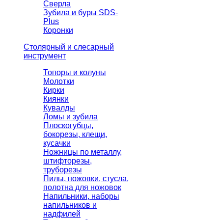
Сверла
Зубила и буры SDS-
Plus
Коронки
Столярный и слесарный
инструмент
Топоры и колуны
Молотки
Кирки
Киянки
Кувалды
Ломы и зубила
Плоскогубцы,
бокорезы, клещи,
кусачки
Ножницы по металлу,
штифторезы,
труборезы
Пилы, ножовки, стусла,
полотна для ножовок
Напильники, наборы
напильников и
надфилей