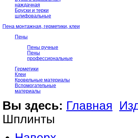
наждачная
Бруски и терки
шлифовальные
Пена монтажная, герметики, клеи
Пены
Пены ручные
Пены
профессиональные
Герметики
Клеи
Кровельные материалы
Вспомогательные
материалы
Вы здесь:
Главная
Из
Шплинты
Наверх