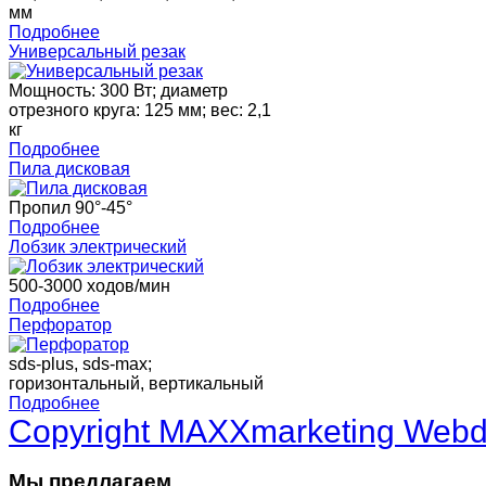
мм
Подробнее
Универсальный резак
Мощность: 300 Вт; диаметр
отрезного круга: 125 мм; вес: 2,1
кг
Подробнее
Пила дисковая
Пропил 90°-45°
Подробнее
Лобзик электрический
500-3000 ходов/мин
Подробнее
Перфоратор
sds-plus, sds-max;
горизонтальный, вертикальный
Подробнее
Copyright MAXXmarketing Web
Мы предлагаем