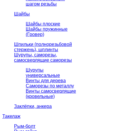
шагом резьбы
Шайбы
Шайбы плоские
Шайбы пружинные
(Гровер)
Шпильки (полнорезьбовой
стержень), шплинты
Шурупы, саморезы,
самосверлящие саморезы
Шурупы
универсальные
Винты для дерева
Саморезы по металлу
Винты самосверлящие
(кровельные)
Заклёпки, анкера
Такелаж
Рым-болт