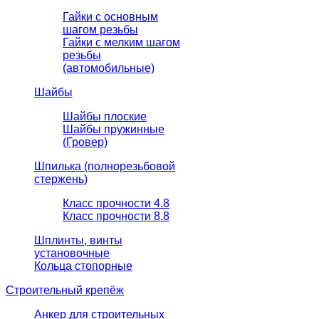
Гайки с основным
шагом резьбы
Гайки с мелким шагом
резьбы
(автомобильные)
Шайбы
Шайбы плоские
Шайбы пружинные
(Гровер)
Шпилька (полнорезьбовой
стержень)
Класс прочности 4.8
Класс прочности 8.8
Шплинты, винты
установочные
Кольца стопорные
Строительный крепёж
Анкер для строительных