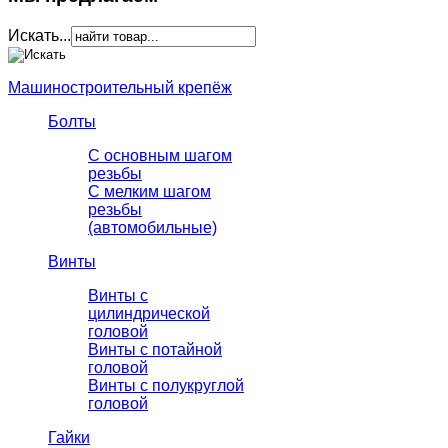
Искать...
Машиностроительный крепёж
Болты
С основным шагом
резьбы
C мелким шагом
резьбы
(автомобильные)
Винты
Винты с
цилиндрической
головой
Винты с потайной
головой
Винты с полукруглой
головой
Гайки