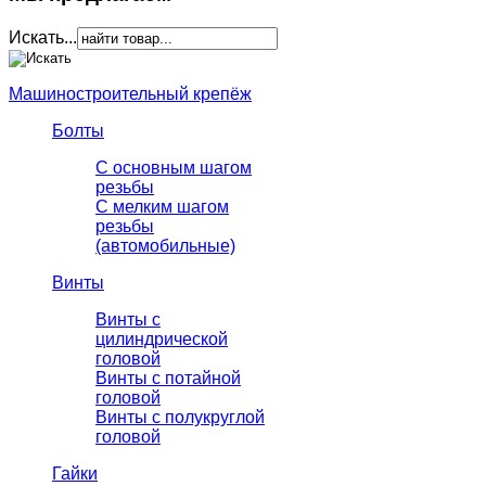
Искать...
Машиностроительный крепёж
Болты
С основным шагом
резьбы
C мелким шагом
резьбы
(автомобильные)
Винты
Винты с
цилиндрической
головой
Винты с потайной
головой
Винты с полукруглой
головой
Гайки