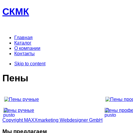
СКМК
Главная
Каталог
О компании
Контакты
Skip to content
Пены
Пены ручные
Пены профе
Copyright MAXXmarketing Webdesigner GmbH
Мы предлагаем