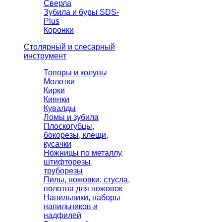
Сверла
Зубила и буры SDS-
Plus
Коронки
Столярный и слесарный
инструмент
Топоры и колуны
Молотки
Кирки
Киянки
Кувалды
Ломы и зубила
Плоскогубцы,
бокорезы, клещи,
кусачки
Ножницы по металлу,
штифторезы,
труборезы
Пилы, ножовки, стусла,
полотна для ножовок
Напильники, наборы
напильников и
надфилей