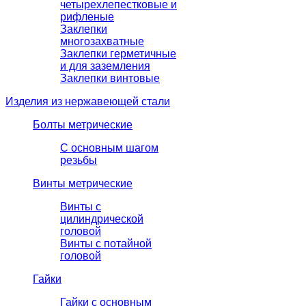
четырехлепестковые и
рифленые
Заклепки
многозахватные
Заклепки герметичные
и для заземления
Заклепки винтовые
Изделия из нержавеющей стали
Болты метрические
С основным шагом
резьбы
Винты метрические
Винты с
цилиндрической
головой
Винты с потайной
головой
Гайки
Гайки с основным