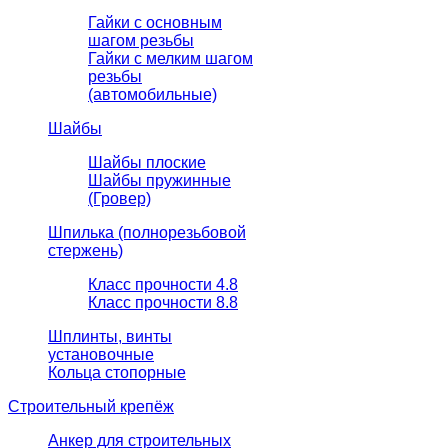
Гайки с основным
шагом резьбы
Гайки с мелким шагом
резьбы
(автомобильные)
Шайбы
Шайбы плоские
Шайбы пружинные
(Гровер)
Шпилька (полнорезьбовой
стержень)
Класс прочности 4.8
Класс прочности 8.8
Шплинты, винты
установочные
Кольца стопорные
Строительный крепёж
Анкер для строительных