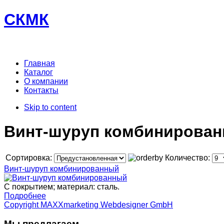
СКМК
Главная
Каталог
О компании
Контакты
Skip to content
Винт-шуруп комбинирова
Сортировка:
Количество:
Винт-шуруп комбинированный
С покрытием; материал: сталь.
Подробнее
Copyright MAXXmarketing Webdesigner GmbH
Мы предлагаем