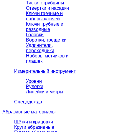
Тиски, струбцины
Отвёртки и насадки
Ключи гаечные и
наборы ключей
Ключи трубные и
разводные
Головки
Воротки, трещетки
Удлинители,
переходники
Наборы метчиков и
плашек
Измерительный инструмент
Уровни
Рулетки
Линейки и метры
Спецодежда
Абразивные материалы
Щётки и крацовки
Круги абразивные