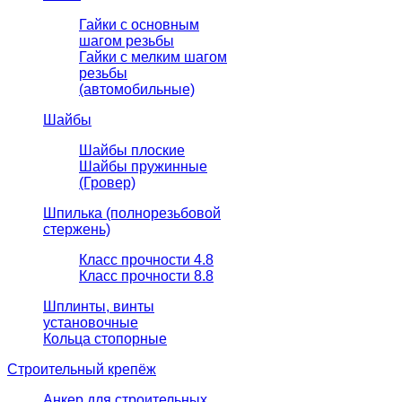
Гайки с основным
шагом резьбы
Гайки с мелким шагом
резьбы
(автомобильные)
Шайбы
Шайбы плоские
Шайбы пружинные
(Гровер)
Шпилька (полнорезьбовой
стержень)
Класс прочности 4.8
Класс прочности 8.8
Шплинты, винты
установочные
Кольца стопорные
Строительный крепёж
Анкер для строительных