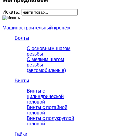
Искать...
Машиностроительный крепёж
Болты
С основным шагом
резьбы
C мелким шагом
резьбы
(автомобильные)
Винты
Винты с
цилиндрической
головой
Винты с потайной
головой
Винты с полукруглой
головой
Гайки