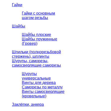
Гайки
Гайки с основным
шагом резьбы
Шайбы
Шайбы плоские
Шайбы пружинные
(Гровер)
Шпильки (полнорезьбовой
стержень), шплинты
Шурупы, саморезы,
самосверлящие саморезы
Шурупы
универсальные
Винты для дерева
Саморезы по металлу
Винты самосверлящие
(кровельные)
Заклёпки, анкера