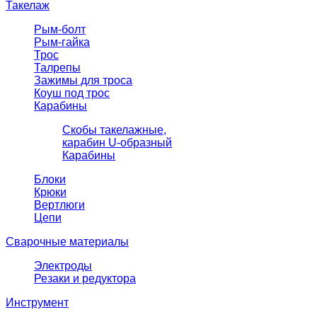
Такелаж
Рым-болт
Рым-гайка
Трос
Талрепы
Зажимы для троса
Коуш под трос
Карабины
Скобы такелажные,
карабин U-образный
Карабины
Блоки
Крюки
Вертлюги
Цепи
Сварочные материалы
Электроды
Резаки и редуктора
Инструмент