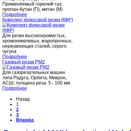
Применяемый горючий газ:
пропан-бутан (П), метан (М)
Подробнее
Комплект флюсовой резки (КФР)
Для резки высокохромистых,
хромоникелевых, жаропрочных,
нержавеющих сталей, серого
чугуна
Подробнее
Газовый резак РМ2
Для газорезательных машин
типа Радуга, Орбита, Микрон,
АСШ; толщина реза: 5 - 100 мм
Подробнее
Назад
1
2
3
Вперёд