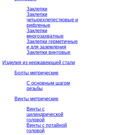
Заклепки
Заклепки
четырехлепестковые и
рифленые
Заклепки
многозахватные
Заклепки герметичные
и для заземления
Заклепки винтовые
Изделия из нержавеющей стали
Болты метрические
С основным шагом
резьбы
Винты метрические
Винты с
цилиндрической
головой
Винты с потайной
головой