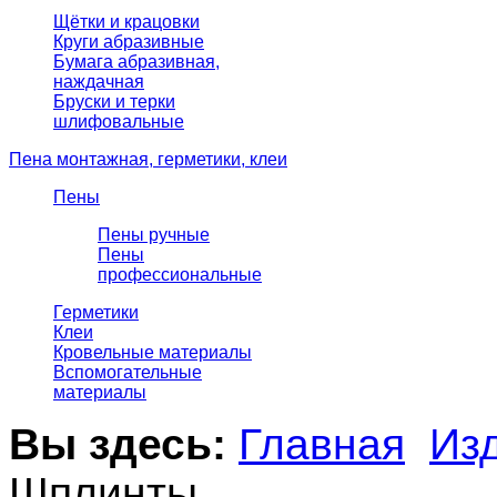
Щётки и крацовки
Круги абразивные
Бумага абразивная,
наждачная
Бруски и терки
шлифовальные
Пена монтажная, герметики, клеи
Пены
Пены ручные
Пены
профессиональные
Герметики
Клеи
Кровельные материалы
Вспомогательные
материалы
Вы здесь:
Главная
Из
Шплинты