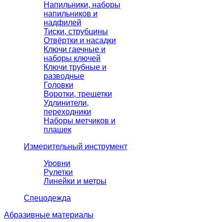
Напильники, наборы
напильников и
надфилей
Тиски, струбцины
Отвёртки и насадки
Ключи гаечные и
наборы ключей
Ключи трубные и
разводные
Головки
Воротки, трещетки
Удлинители,
переходники
Наборы метчиков и
плашек
Измерительный инструмент
Уровни
Рулетки
Линейки и метры
Спецодежда
Абразивные материалы