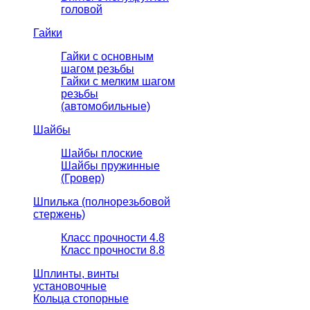
головой
Гайки
Гайки с основным
шагом резьбы
Гайки с мелким шагом
резьбы
(автомобильные)
Шайбы
Шайбы плоские
Шайбы пружинные
(Гровер)
Шпилька (полнорезьбовой
стержень)
Класс прочности 4.8
Класс прочности 8.8
Шплинты, винты
установочные
Кольца стопорные