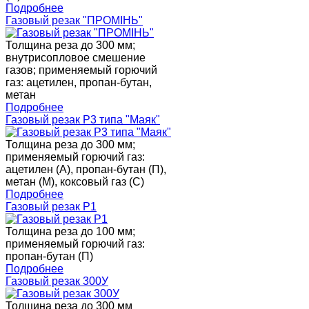
Подробнее
Газовый резак "ПРОМIНЬ"
Толщина реза до 300 мм;
внутрисопловое смешение
газов; применяемый горючий
газ: ацетилен, пропан-бутан,
метан
Подробнее
Газовый резак Р3 типа "Маяк"
Толщина реза до 300 мм;
применяемый горючий газ:
ацетилен (А), пропан-бутан (П),
метан (М), коксовый газ (С)
Подробнее
Газовый резак Р1
Толщина реза до 100 мм;
применяемый горючий газ:
пропан-бутан (П)
Подробнее
Газовый резак 300У
Толщина реза до 300 мм