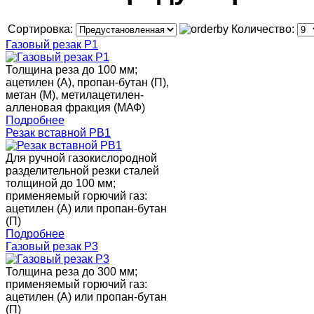
Сортировка:
Количество:
Газовый резак P1
Толщина реза до 100 мм;
ацетилен (А), пропан-бутан (П),
метан (М), метилацетилен-
алленовая фракция (МАФ)
Подробнее
Резак вставной РВ1
Для ручной газокислородной
разделительной резки сталей
толщиной до 100 мм;
применяемый горючий газ:
ацетилен (А) или пропан-бутан
(П)
Подробнее
Газовый резак Р3
Толщина реза до 300 мм;
применяемый горючий газ:
ацетилен (А) или пропан-бутан
(П)