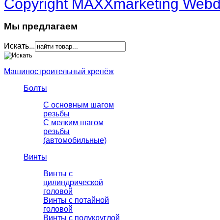
Copyright MAXXmarketing Web
Мы предлагаем
Искать...
Машиностроительный крепёж
Болты
С основным шагом
резьбы
C мелким шагом
резьбы
(автомобильные)
Винты
Винты с
цилиндрической
головой
Винты с потайной
головой
Винты с полукруглой